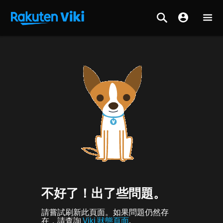
不好了！出了些問題。
請嘗試刷新此頁面。如果問題仍然存
在，請查詢
Viki 狀態頁面
.