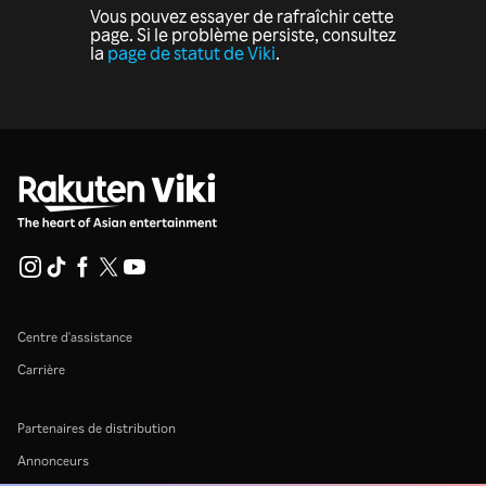
Vous pouvez essayer de rafraîchir cette
page. Si le problème persiste, consultez
la
page de statut de Viki
.
Centre d'assistance
Carrière
Partenaires de distribution
Annonceurs