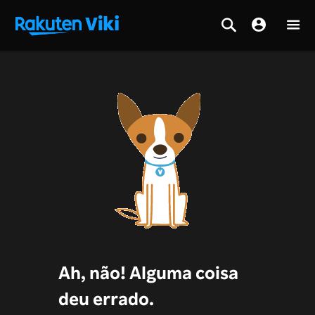
Ah, não! Alguma coisa
deu errado.