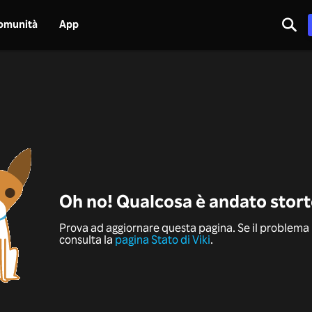
omunità
App
Oh no! Qualcosa è andato stor
Prova ad aggiornare questa pagina. Se il problema 
consulta la
pagina Stato di Viki
.