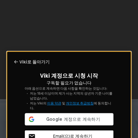
Viki로 돌아가기
Viki 계정으로 시청 시작
구독할 필요가 없습니다
아래 옵션으로 계속하면 다음 사항을 확인하는 것입니다:
저는 18세 이상이며 제가 사는 지역의 성년자 기준 나이를
넘었습니다.
저는 Viki의
이용 약관
및
개인정보 취급방침
에 동의합니
다.
Email(으)로 계속하기