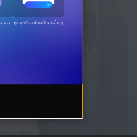
ะจุดที่
พูดคุยกับแฟนคลับคนอื่น ๆ