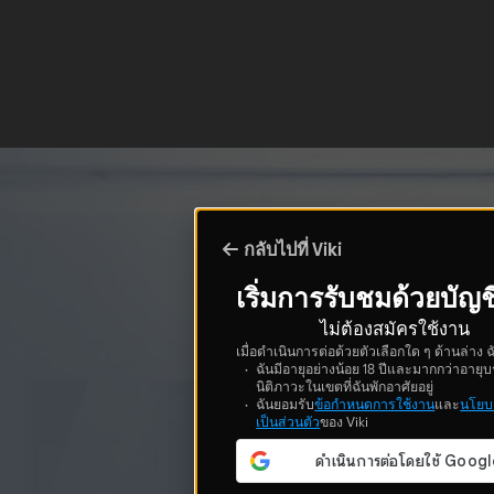
กลับไปที่ Viki
เริ่มการรับชมด้วยบัญช
ไม่ต้องสมัครใช้งาน
เมื่อดำเนินการต่อด้วยตัวเลือกใด ๆ ด้านล่าง ฉ
ฉันมีอายุอย่างน้อย 18 ปีและมากกว่าอายุบ
นิติภาวะในเขตที่ฉันพักอาศัยอยู่
ฉันยอมรับ
ข้อกำหนดการใช้งาน
และ
นโยบ
เป็นส่วนตัว
ของ Viki