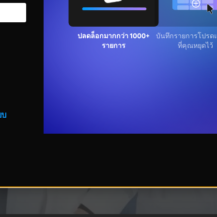
ปลดล็อกมากกว่า 1000+
บันทึกรายการโปรดแล
รายการ
คุณหยุดไว้
บบ