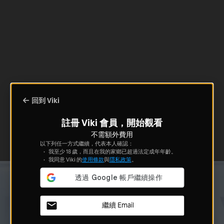
回到 Viki
註冊 Viki 會員，開始觀看
不需額外費用
以下列任一方式繼續，代表本人確認：
我至少 18 歲，而且在我的家鄉已超過法定成年年齡。
我同意 Viki 的
使用條款
與
隱私政策
。
繼續 Email