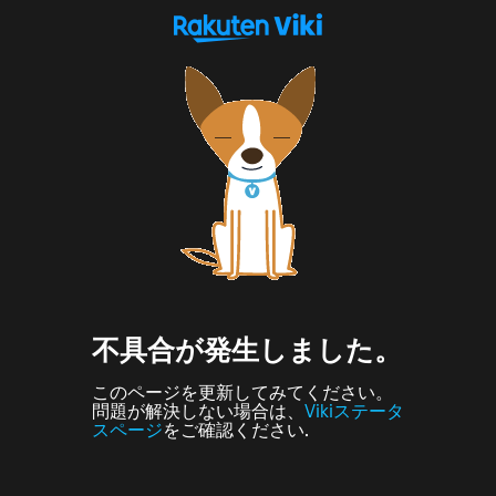
不具合が発生しました。
このページを更新してみてください。
問題が解決しない場合は、
Vikiステータ
スページ
をご確認ください.