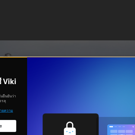
ี Viki
ันยืนยันว่า
รรลุ
ายความ