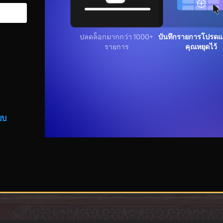
ปลดล็อกมากกว่า 1000+
บันทึกรายการโปรดแล
รายการ
คุณหยุดไว้
บบ