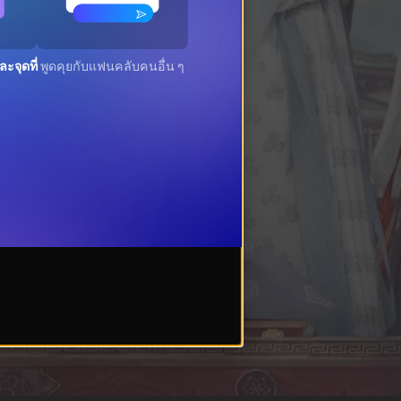
ะจุดที่
พูดคุยกับแฟนคลับคนอื่น ๆ