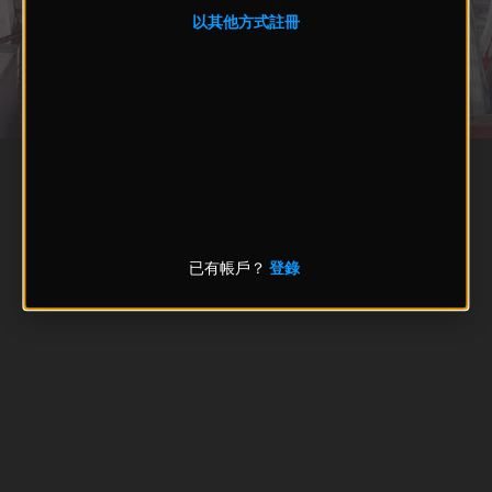
以其他方式註冊
已有帳戶？
登錄