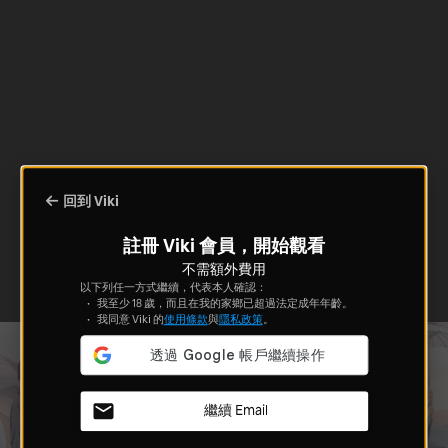
回到 Viki
註冊 Viki 會員，開始觀看
不需額外費用
以下列任一方式繼續，代表本人確認：
我至少 18 歲，而且在我的家鄉已超過法定成年年齡。
我同意 Viki 的
使用條款
與
隱私政策
。
繼續 Email