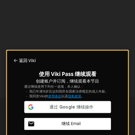
返回 Viki
使用 Viki Pass 继续观看
创建账户并订阅，继续观看本节目
通过继续使用下列任一选项，本人确认：
我已年满18岁且达到我所在国家法律规定的成人年龄。
我同意Viki的
使用条款
以及
隐私政策
。
继续 Email