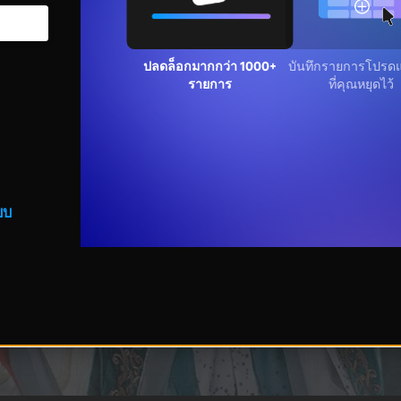
ปลดล็อกมากกว่า 1000+
บันทึกรายการโปรดแล
รายการ
คุณหยุดไว้
บบ