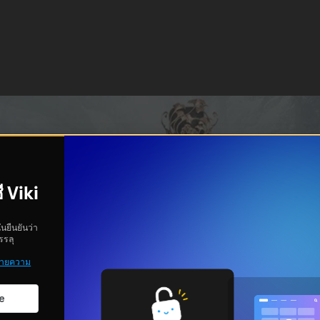
ี Viki
ันยืนยันว่า
รรลุ
ายความ