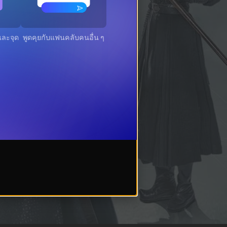
ะจุดที่
พูดคุยกับแฟนคลับคนอื่น ๆ