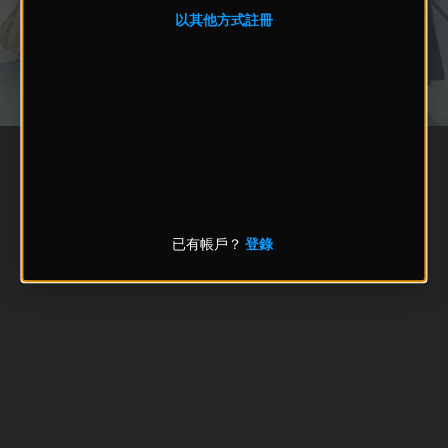
以其他方式註冊
已有帳戶？
登錄