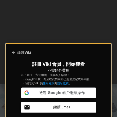
回到 Viki
註冊 Viki 會員，開始觀看
不需額外費用
以下列任一方式繼續，代表本人確認：
我至少 18 歲，而且在我的家鄉已超過法定成年年齡。
我同意 Viki 的
使用條款
與
隱私政策
。
繼續 Email