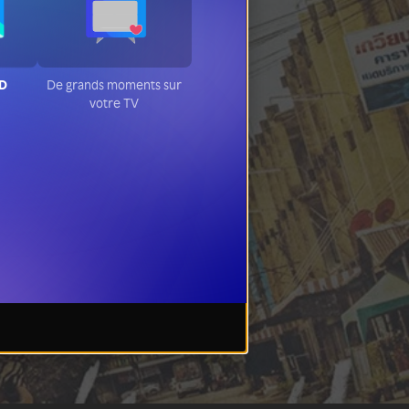
HD
De grands moments sur
votre TV