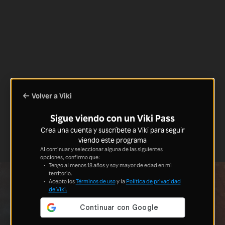
Volver a Viki
Sigue viendo con un Viki Pass
Crea una cuenta y suscríbete a Viki para seguir
viendo este programa
Al continuar y seleccionar alguna de las siguientes
opciones, confirmo que:
Tengo al menos 18 años y soy mayor de edad en mi
territorio.
Acepto los
Términos de uso
y la
Política de privacidad
de Viki.