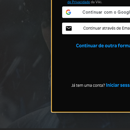
de Privacidade
da Viki.
Continuar através de Emai
Continuar de outra form
Iniciar ses
Já tem uma conta?