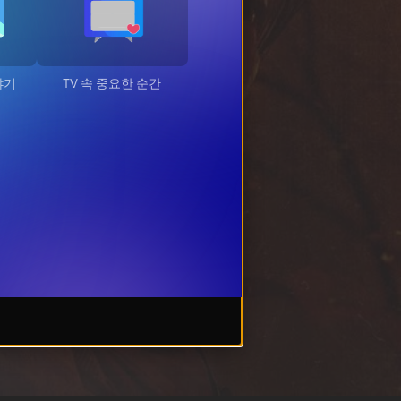
야기
TV 속 중요한 순간