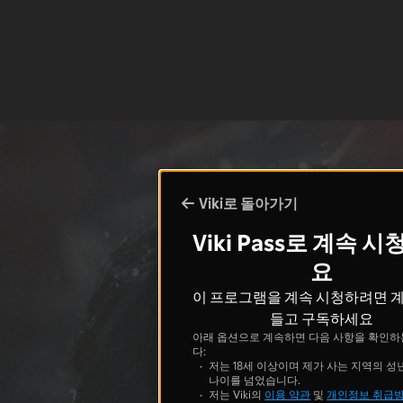
Viki로 돌아가기
Viki Pass로 계속 
요
이 프로그램을 계속 시청하려면 
들고 구독하세요
아래 옵션으로 계속하면 다음 사항을 확인하
다:
저는 18세 이상이며 제가 사는 지역의 성
나이를 넘었습니다.
저는 Viki의
이용 약관
및
개인정보 취급