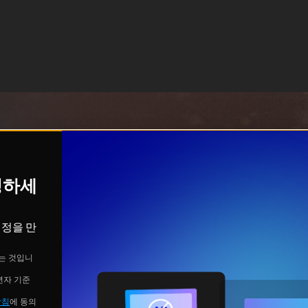
시청하세
계정을 만
는 것입니
년자 기준
방침
에 동의