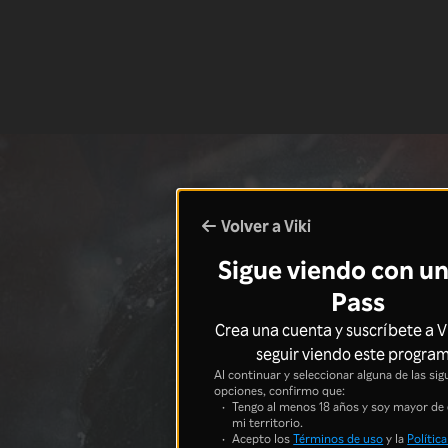
Volver a Viki
Sigue viendo con un
Pass
Crea una cuenta y suscríbete a V
seguir viendo este progra
Al continuar y seleccionar alguna de las sig
opciones, confirmo que:
Tengo al menos 18 años y soy mayor de
mi territorio.
Acepto los
Términos de uso
y la
Política