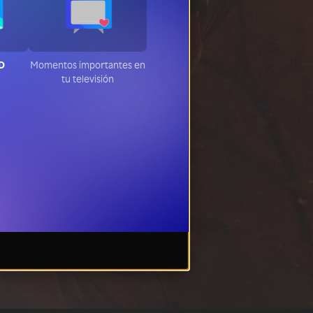
HD
Momentos importantes en
tu televisión