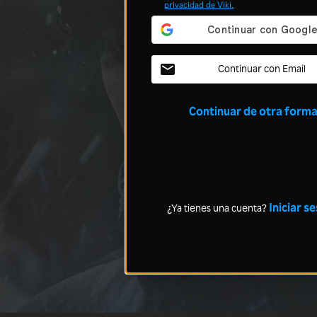
privacidad
de Viki.
Continuar con Email
Continuar de otra form
Iniciar s
¿Ya tienes una cuenta?