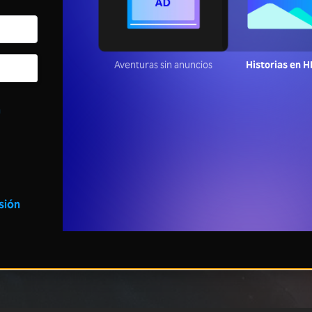
Aventuras sin anuncios
Historias en 
a
esión