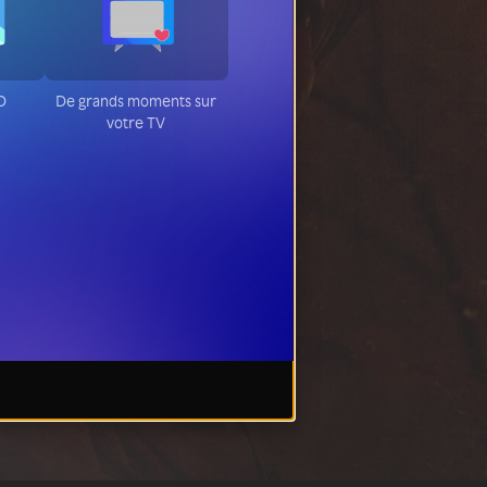
HD
De grands moments sur
votre TV