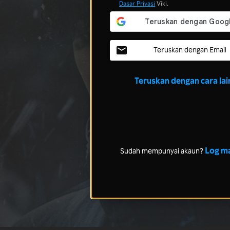
Dasar Privasi
Viki.
Teruskan dengan Email
Teruskan dengan cara lai
Log m
Sudah mempunyai akaun?