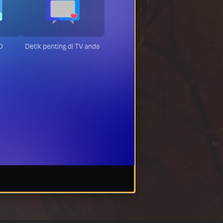
HD
Detik penting di TV anda