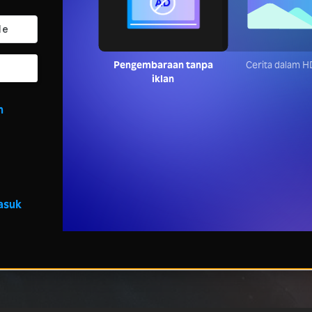
Pengembaraan tanpa iklan
Cerita dalam 
n
asuk