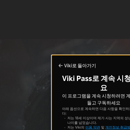
Viki로 돌아가기
Viki Pass로 계속 
요
이 프로그램을 계속 시청하려면 
들고 구독하세요
아래 옵션으로 계속하면 다음 사항을 확인하
다:
저는 18세 이상이며 제가 사는 지역의 성
나이를 넘었습니다.
저는 Viki의
이용 약관
및
개인정보 취급