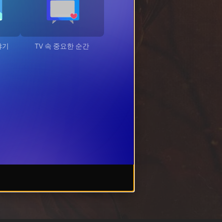
야기
TV 속 중요한 순간