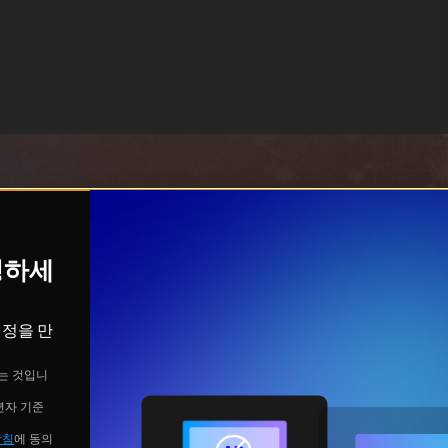
시청하세
계정을 만
는 것입니
년자 기준
방침
에 동의