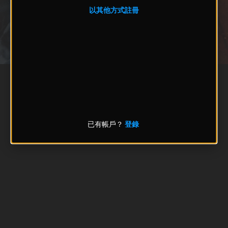
以其他方式註冊
已有帳戶？
登錄