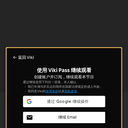
返回 Viki
使用 Viki Pass 继续观看
创建账户并订阅，继续观看本节目
通过继续使用下列任一选项，本人确认：
我已年满18岁且达到我所在国家法律规定的成人年龄。
我同意Viki的
使用条款
以及
隐私政策
。
继续 Email