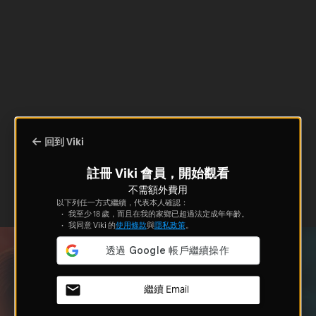
回到 Viki
註冊 Viki 會員，開始觀看
不需額外費用
以下列任一方式繼續，代表本人確認：
我至少 18 歲，而且在我的家鄉已超過法定成年年齡。
我同意 Viki 的
使用條款
與
隱私政策
。
繼續 Email