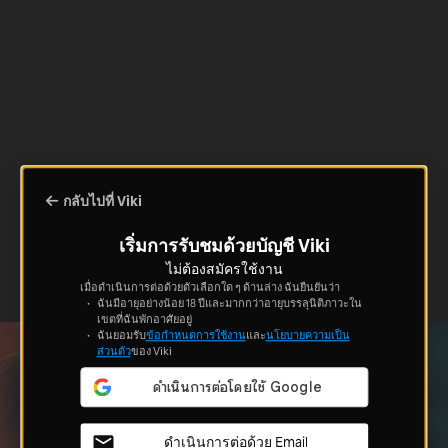
กลับไปที่ Viki
เริ่มการรับชมด้วยบัญชี Viki
ไม่ต้องสมัครใช้งาน
เมื่อดำเนินการต่อด้วยตัวเลือกใด ๆ ด้านล่าง ฉันยืนยันว่า
ฉันมีอายุอย่างน้อย 18 ปีและมากกว่าอายุบรรลุนิติภาวะใน
เขตที่ฉันพักอาศัยอยู่
ฉันยอมรับ
ข้อกำหนดการใช้งาน
และ
นโยบายความเป็น
ส่วนตัว
ของ Viki
ดำเนินการต่อด้วย Email