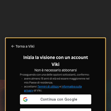
Torna a Viki
Inizia la visione con un account
Viki
Non è necessario abbonarsi
Proseguendo con una delle opzioni sottostanti, confermo:
avere almeno 18 anni di età ed essere maggiorenne nel
mio Paese di residenza;
accettare i
Termini di utilizzo
e
Informativa sulla
privacy
di Viki.