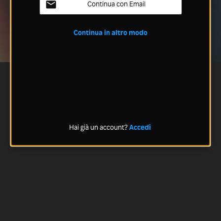
Continua con Email
Continua in altro modo
Hai già un account?
Accedi