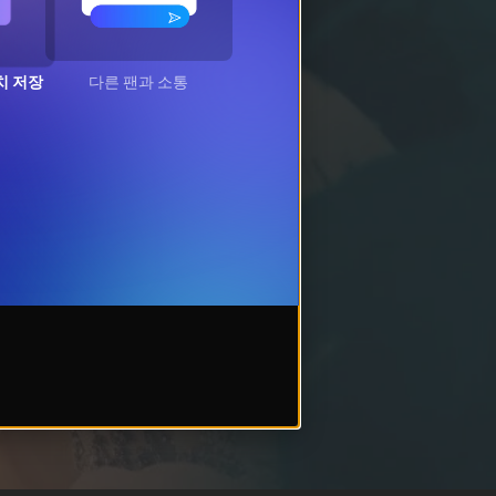
치 저장
다른 팬과 소통