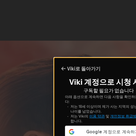
Viki로 돌아가기
Viki 계정으로 시청
구독할 필요가 없습니다
아래 옵션으로 계속하면 다음 사항을 확인하
다:
저는 18세 이상이며 제가 사는 지역의 성
나이를 넘었습니다.
저는 Viki의
이용 약관
및
개인정보 취급
합니다.