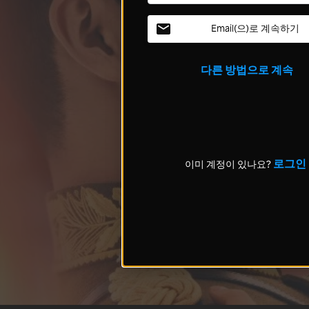
Email(으)로 계속하기
다른 방법으로 계속
로그인
이미 계정이 있나요?