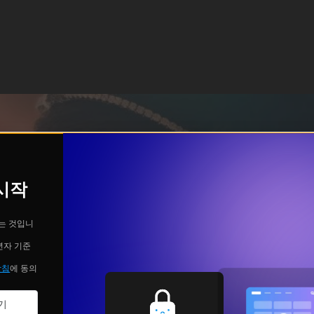
 시작
는 것입니
년자 기준
방침
에 동의