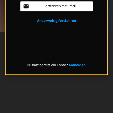
Fortfahren mit Email
Anderweitig fortfahren
Du hast bereits ein Konto?
Anmelden