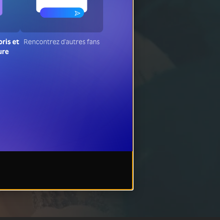
oris et
Rencontrez d'autres fans
ure