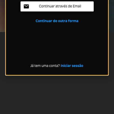
Continuar através de Email
Continuar de outra forma
Já tem uma conta?
Iniciar sessão