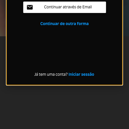
Continuar através de Email
Continuar de outra forma
Já tem uma conta?
Iniciar sessão