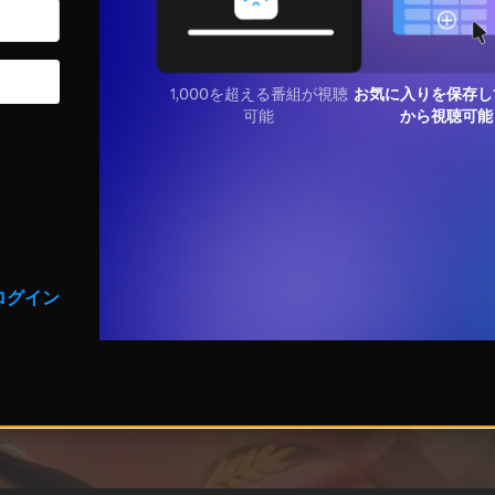
1,000を超える番組が視聴
お気に入りを保存し
可能
から視聴可能
ログイン