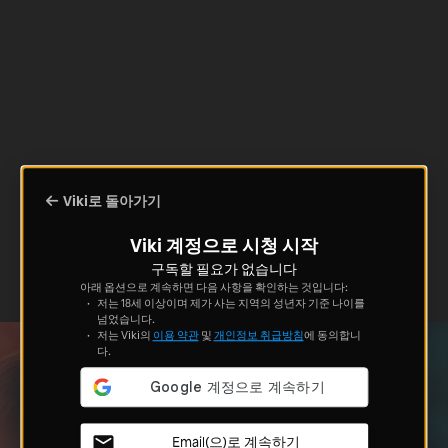
Viki로 돌아가기
Viki 계정으로 시청 시작
구독할 필요가 없습니다
아래 옵션으로 계속하면 다음 사항을 확인하는 것입니다:
저는 18세 이상이며 제가 사는 지역의 성년자 기준 나이를
넘었습니다.
저는 Viki의
이용 약관
및
개인정보 취급방침
에 동의합니
다.
Email(으)로 계속하기