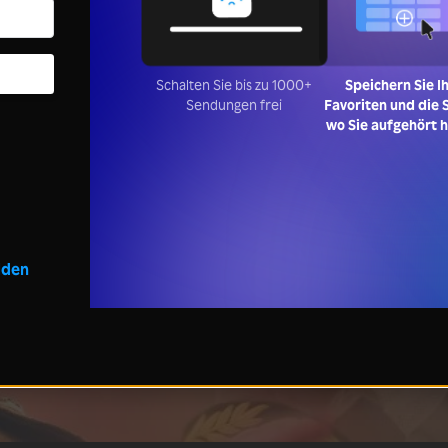
Schalten Sie bis zu 1000+
Speichern Sie I
Sendungen frei
Favoriten und die S
wo Sie aufgehört 
lden