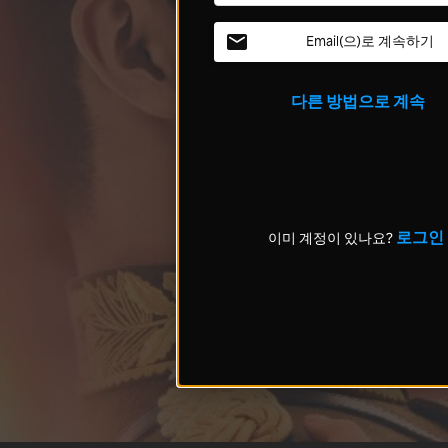
Email(으)로 계속하기
다른 방법으로 계속
로그인
이미 계정이 있나요?