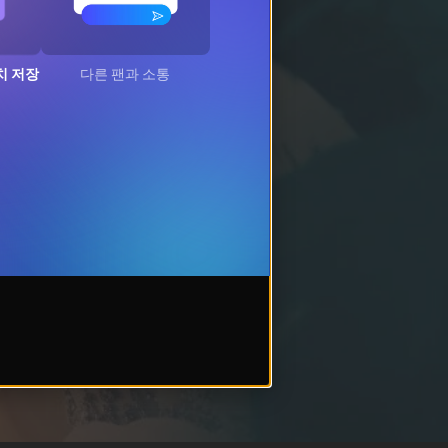
치 저장
다른 팬과 소통