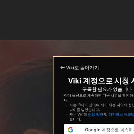
Viki로 돌아가기
Viki 계정으로 시청
구독할 필요가 없습니다
아래 옵션으로 계속하면 다음 사항을 확인하
다:
저는 18세 이상이며 제가 사는 지역의 성
나이를 넘었습니다.
저는 Viki의
이용 약관
및
개인정보 취급
합니다.