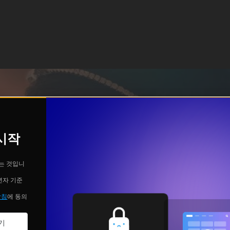
 시작
는 것입니
년자 기준
방침
에 동의