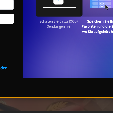
Schalten Sie bis zu 1000+
Speichern Sie I
Sendungen frei
Favoriten und die S
wo Sie aufgehört 
lden