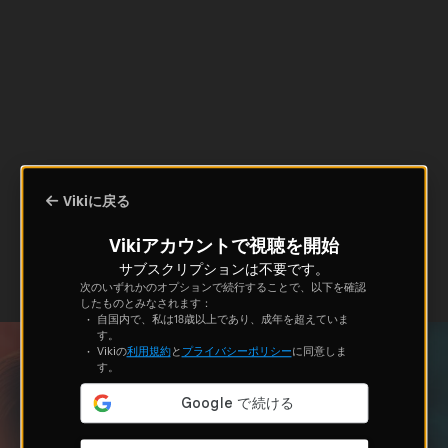
Vikiに戻る
Vikiアカウントで視聴を開始
サブスクリプションは不要です。
次のいずれかのオプションで続行することで、以下を確認
したものとみなされます：
自国内で、私は18歳以上であり、成年を超えていま
す。
Vikiの
利用規約
と
プライバシーポリシー
に同意しま
す。