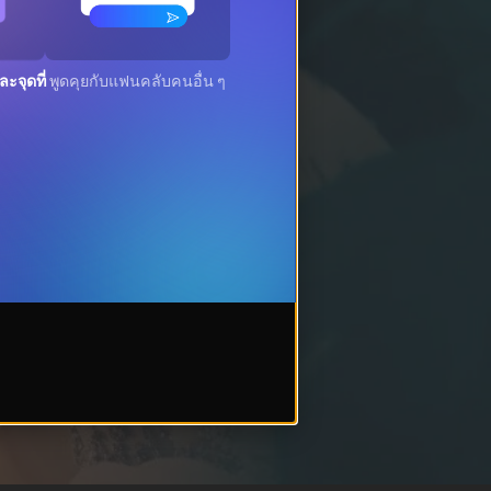
ะจุดที่
พูดคุยกับแฟนคลับคนอื่น ๆ