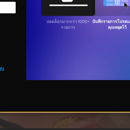
ปลดล็อกมากกว่า 1000+
บันทึกรายการโปรดแล
รายการ
คุณหยุดไว้
บบ