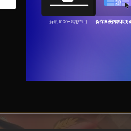
解锁 1000+ 精彩节目
保存喜爱内容和浏