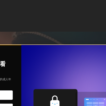
观看
定的成人年