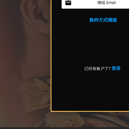
继续 Email
换种方式继续
登录
已经有账户了?