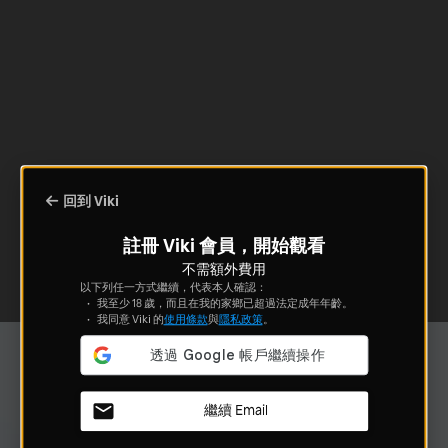
回到 Viki
註冊 Viki 會員，開始觀看
不需額外費用
以下列任一方式繼續，代表本人確認：
我至少 18 歲，而且在我的家鄉已超過法定成年年齡。
我同意 Viki 的
使用條款
與
隱私政策
。
繼續 Email