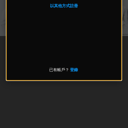
以其他方式註冊
已有帳戶？
登錄