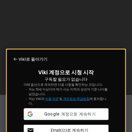
Viki로 돌아가기
Viki 계정으로 시청 시작
구독할 필요가 없습니다
아래 옵션으로 계속하면 다음 사항을 확인하는 것입니다:
저는 18세 이상이며 제가 사는 지역의 성년자 기준 나이를
넘었습니다.
저는 Viki의
이용 약관
및
개인정보 취급방침
에 동의합니
다.
Email(으)로 계속하기