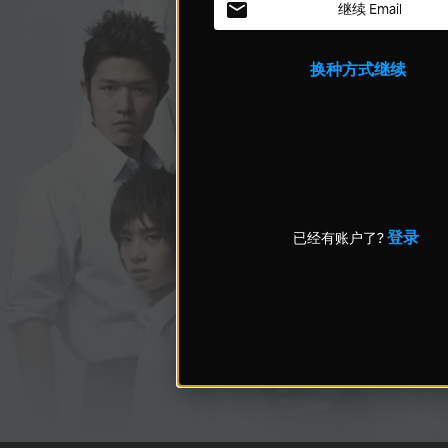
继续 Email
换种方式继续
登录
已经有账户了?