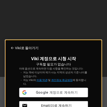
Viki로 돌아가기
Viki 계정으로 시청 시작
구독할 필요가 없습니다
아래 옵션으로 계속하면 다음 사항을 확인하는 것입니다:
저는 18세 이상이며 제가 사는 지역의 성년자 기준 나이를
넘었습니다.
저는 Viki의
이용 약관
및
개인정보 취급방침
에 동의합니
다.
Email(으)로 계속하기