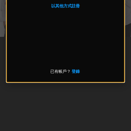
以其他方式註冊
已有帳戶？
登錄