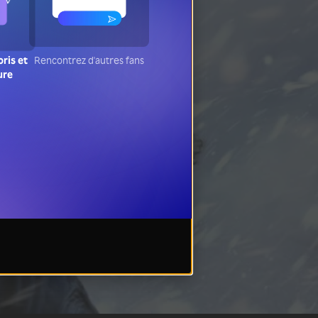
oris et
Rencontrez d'autres fans
ure