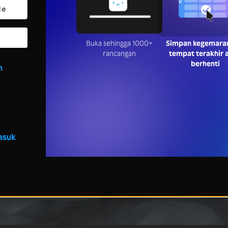
Buka sehingga 1000+
Simpan kegemara
rancangan
tempat terakhir 
berhenti
n
asuk