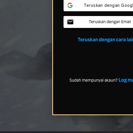
Teruskan dengan Email
Teruskan dengan cara lai
Log m
Sudah mempunyai akaun?