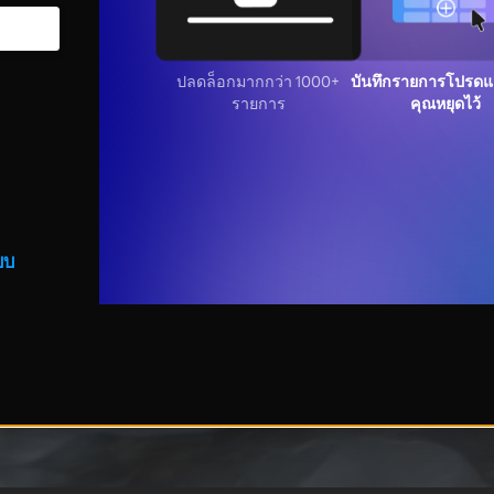
ปลดล็อกมากกว่า 1000+
บันทึกรายการโปรดแล
รายการ
คุณหยุดไว้
บบ