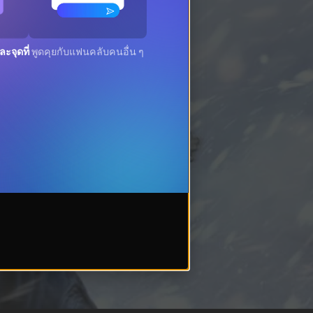
ะจุดที่
พูดคุยกับแฟนคลับคนอื่น ๆ