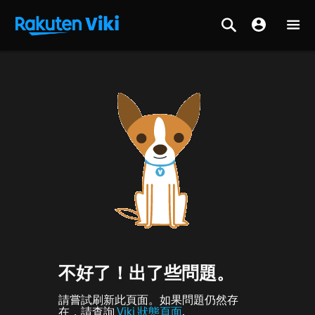
不好了！出了些問題。
請嘗試刷新此頁面。如果問題仍然存
在，請查詢
Viki 狀態頁面
.