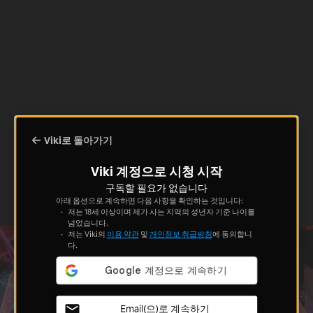
Viki로 돌아가기
Viki 계정으로 시청 시작
구독할 필요가 없습니다
아래 옵션으로 계속하면 다음 사항을 확인하는 것입니다:
저는 18세 이상이며 제가 사는 지역의 성년자 기준 나이를
넘었습니다.
저는 Viki의
이용 약관
및
개인정보 취급방침
에 동의합니
다.
Email(으)로 계속하기