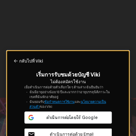
กลับไปที่ Viki
เริ่มการรับชมด้วยบัญชี Viki
ไม่ต้องสมัครใช้งาน
เมื่อดำเนินการต่อด้วยตัวเลือกใด ๆ ด้านล่าง ฉันยืนยันว่า
ฉันมีอายุอย่างน้อย 18 ปีและมากกว่าอายุบรรลุนิติภาวะใน
เขตที่ฉันพักอาศัยอยู่
ฉันยอมรับ
ข้อกำหนดการใช้งาน
และ
นโยบายความเป็น
ส่วนตัว
ของ Viki
ดำเนินการต่อด้วย Email